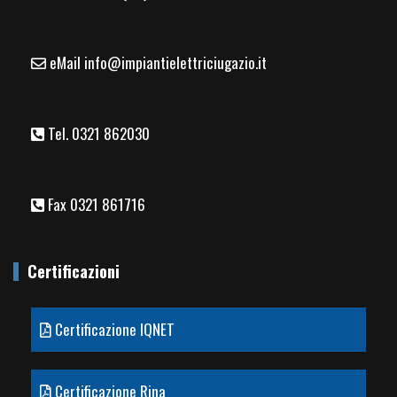
eMail info@impiantielettriciugazio.it
Tel. 0321 862030
Fax 0321 861716
Certificazioni
Certificazione IQNET
Certificazione Rina