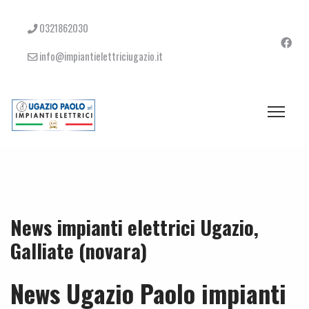
0321862030
info@impiantielettriciugazio.it
News impianti elettrici Ugazio,
Galliate (novara)
News Ugazio Paolo impianti