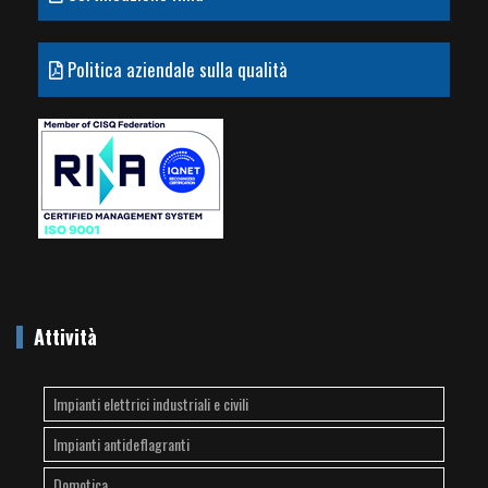
Politica aziendale sulla qualità
Attività
Impianti elettrici industriali e civili
Impianti antideflagranti
Domotica