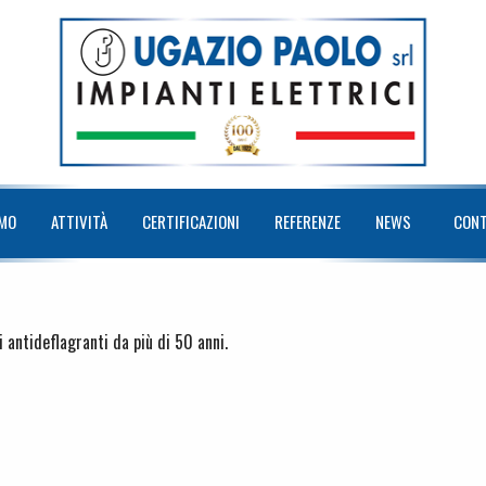
AMO
ATTIVITÀ
CERTIFICAZIONI
REFERENZE
NEWS
CONT
i antideflagranti da più di 50 anni.