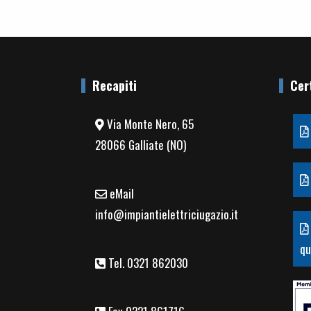
Recapiti
Cert
Via Monte Nero, 65
28066 Galliate (NO)
eMail
info@impiantielettriciugazio.it
qu
Tel. 0321 862030