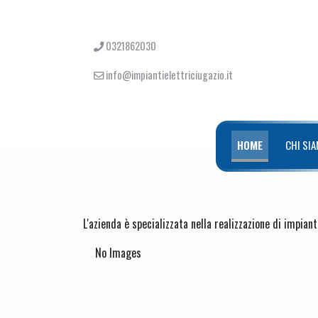
0321862030
info@impiantielettriciugazio.it
HOME
CHI SI
L'azienda è specializzata nella realizzazione di impiant
No Images