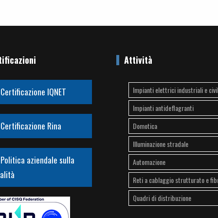
ificazioni
Attività
Impianti elettrici industriali e civil
Certificazione IQNET
Impianti antideflagranti
Certificazione Rina
Domotica
Illuminazione stradale
Politica aziendale sulla
Automazione
alità
Reti a cablaggio strutturato e fib
Quadri di distribuzione